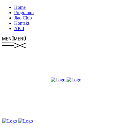
Home
Programm
Jiao Club
Kontakt
AKII